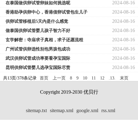
2024-08-16
在泰国做供卵试管卵妹如何挑选呢
2024-08-16
香港助孕供卵中心，香港借卵试管包生儿子
2024-08-16
供卵试管移植后5天内是什么感觉
2024-08-16
做泰国供卵试管婴儿孩子智力不好
2024-08-16
玄学解密：寺庙求子真相，求子还愿流程
2024-08-16
广州试管供卵选性别包男孩包成功
2024-08-16
武汉供卵试管成功率要看孕宝国际
2024-08-16
昆明供卵试管婴儿选孕宝国际尽责
共13页/378条记录
首页
上一页
8
9
10
11
12
.13.
末页
Copyright 2019-2030 优贝行
sitemap.txt
sitemap.xml
google.xml
rss.xml