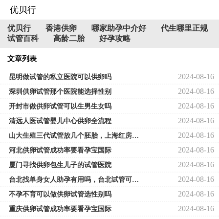
优贝行
优贝行
香港供卵
哪家助孕中介好
代生哪里正规
试管百科
高龄二胎
好孕攻略
文章列表
2024-08-16
昆明做试管的私立医院可以供卵吗
2024-08-16
深圳供卵试管那个医院能选择性别
2024-08-16
开封市做供卵试管可以生男生女吗
2024-08-16
清远人医试管婴儿中心供卵全流程
2024-08-16
山大生殖三代试管放几个胚胎，上海红房子医院试管大约多少钱
2024-08-16
河北供卵试管成功率要看孕宝国际
2024-08-16
厦门寻找供卵包生儿子的试管医院
2024-08-16
台北找单身女人助孕有用吗，台北试管可以选择龙凤胎吗
2024-08-16
不孕不育可以做供卵试管选性别吗
2024-08-16
重庆供卵试管成功率要看孕宝国际